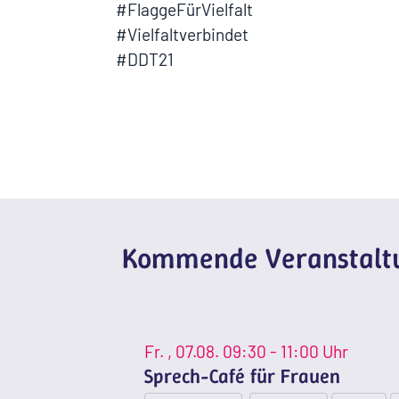
#FlaggeFürVielfalt
#Vielfaltverbindet
#DDT21
Kommende Veranstaltu
Fr.
, 07.08.
09:30 - 11:00 Uhr
Sprech-Café für Frauen