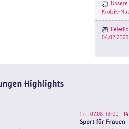
Unsere 
Krolzik-Mat
Feierli
04.02.2026
ngen Highlights
Fr.
, 07.08.
13:00 - 1
Sport für Frauen