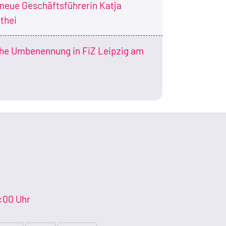
neue Geschäftsführerin Katja
thei
che Umbenennung in FiZ Leipzig am
4:00 Uhr