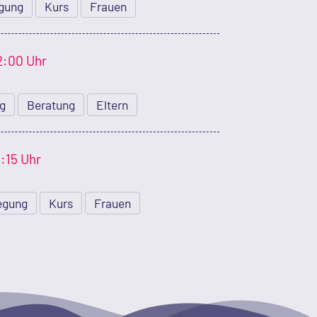
gung
Kurs
Frauen
2:00 Uhr
ng
Beratung
Eltern
1:15 Uhr
egung
Kurs
Frauen