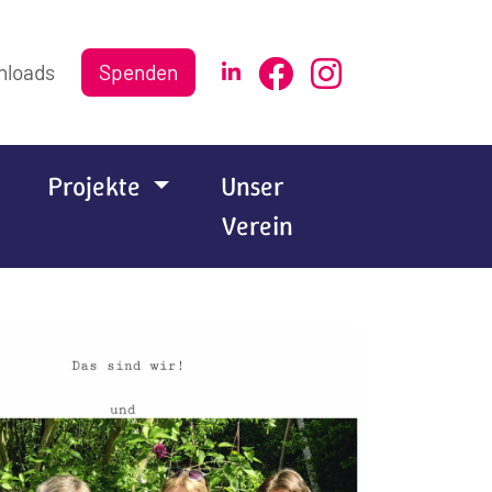
nloads
Spenden
Projekte
Unser
Verein