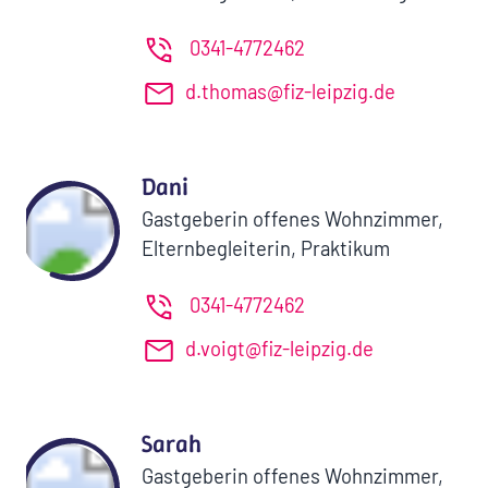
0341-4772462
d.thomas@fiz-leipzig.de
Dani
Gastgeberin offenes Wohnzimmer,
Elternbegleiterin, Praktikum
0341-4772462
d.voigt@fiz-leipzig.de
Sarah
Gastgeberin offenes Wohnzimmer,