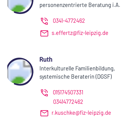
personenzentrierte Beratung i.A.
0341-4772462
s.effertz@fiz-leipzig.de
Ruth
Interkulturelle Familienbildung,
systemische Beraterin (DGSF)
015174507331
03414772462
r.kuschke@fiz-leipzig.de