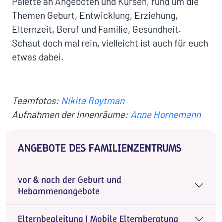
Palette an Angeboten und Kursen, rund um die
Themen Geburt, Entwicklung, Erziehung,
Elternzeit, Beruf und Familie, Gesundheit.
Schaut doch mal rein, vielleicht ist auch für euch
etwas dabei.
Teamfotos:
Nikita Roytman
Aufnahmen der Innenräume:
Anne Hornemann
ANGEBOTE DES FAMILIENZENTRUMS
vor & nach der Geburt und
Hebammenangebote
Elternbegleitung | Mobile Elternberatung