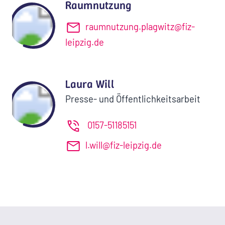
Raumnutzung
raumnutzung.plagwitz@fiz-
leipzig.de
Laura Will
Presse- und Öffentlichkeitsarbeit
0157-51185151
l.will@fiz-leipzig.de