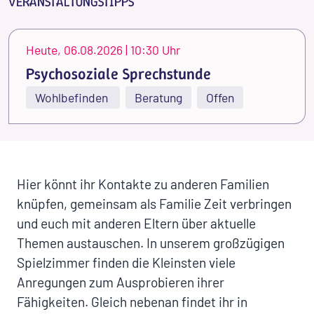
VERANSTALTUNGSTIPPS
Heute, 06.08.2026 | 10:30 Uhr
Psychosoziale Sprechstunde
Wohlbefinden
Beratung
Offen
Hier könnt ihr Kontakte zu anderen Familien
knüpfen, gemeinsam als Familie Zeit verbringen
und euch mit anderen Eltern über aktuelle
Themen austauschen. In unserem großzügigen
Spielzimmer finden die Kleinsten viele
Anregungen zum Ausprobieren ihrer
Fähigkeiten. Gleich nebenan findet ihr in