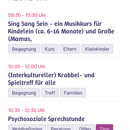
09:30 – 10:30 Uhr
Sing Sang Sein - ein Musikkurs für
Kindelein (ca. 6-16 Monate) und Große
(Mamas,
Begegnung
Kurs
Eltern
Kleinkinder
10:00 – 12:00 Uhr
(Interkultureller) Krabbel- und
Spieltreff für alle
Begegnung
Treff
Familien
10:30 – 12:30 Uhr
Psychosoziale Sprechstunde
Wohlbefinden
Beratung
Offen
Tipp