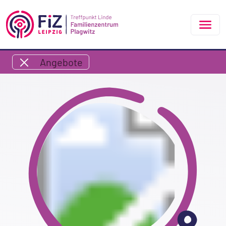
Zum Hauptinhalt springen
Angebote