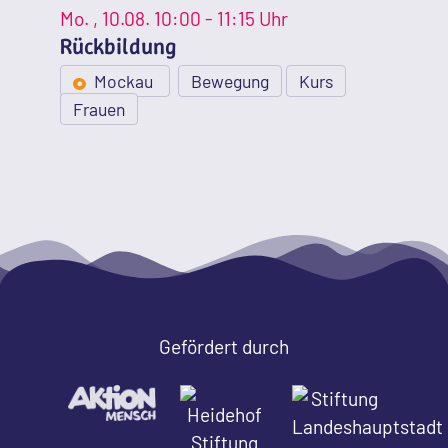
Mo.
, 10.08.
10:00 - 11:15 Uhr
Rückbildung
Mockau
Bewegung
Kurs
Frauen
Gefördert durch