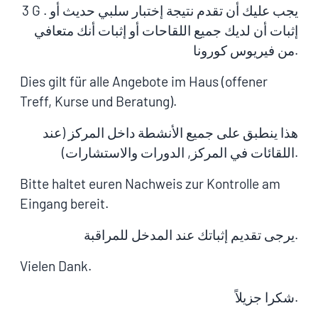
3 G . يجب عليك أن تقدم نتيجة إختبار سلبي حديث أو
إثبات أن لديك جميع اللقاحات أو إثبات أنك متعافي
من فيريوس كورونا.
Dies gilt für alle Angebote im Haus (offener
Treff, Kurse und Beratung).
هذا ينطبق على جميع الأنشطة داخل المركز (عند
اللقائات في المركز, الدورات والاستشارات).
Bitte haltet euren Nachweis zur Kontrolle am
Eingang bereit.
يرجى تقديم إثباتك عند المدخل للمراقبة.
Vielen Dank.
شكرا جزيلاً.