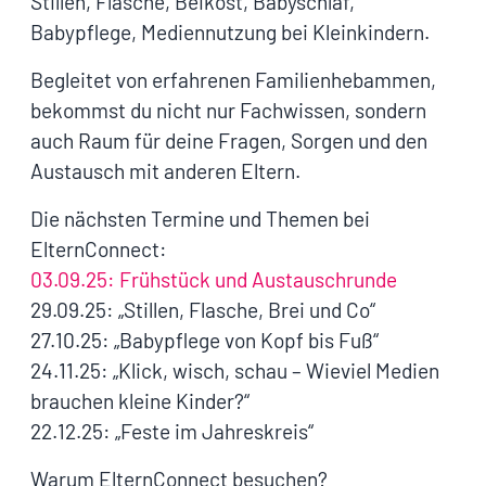
Stillen, Flasche, Beikost, Babyschlaf,
Babypflege, Mediennutzung bei Kleinkindern.
Begleitet von erfahrenen Familienhebammen,
bekommst du nicht nur Fachwissen, sondern
auch Raum für deine Fragen, Sorgen und den
Austausch mit anderen Eltern.
Die nächsten Termine und Themen bei
ElternConnect:
03.09.25: Frühstück und Austauschrunde
29.09.25: „Stillen, Flasche, Brei und Co“
27.10.25: „Babypflege von Kopf bis Fuß“
24.11.25: „Klick, wisch, schau – Wieviel Medien
brauchen kleine Kinder?“
22.12.25: „Feste im Jahreskreis“
Warum ElternConnect besuchen?