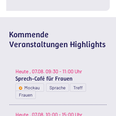
Kommende
Veranstaltungen Highlights
Heute
, 07.08.
09:30 - 11:00 Uhr
Sprech-Café für Frauen
Mockau
Sprache
Treff
Frauen
Heute
, 07.08.
10:00 - 15:00 Uhr