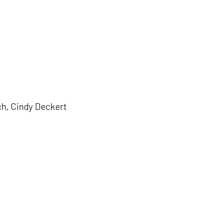
i
h, Cindy Deckert