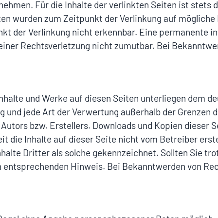
hmen. Für die Inhalte der verlinkten Seiten ist stets d
eiten wurden zum Zeitpunkt der Verlinkung auf mögliche
t der Verlinkung nicht erkennbar. Eine permanente inha
 einer Rechtsverletzung nicht zumutbar. Bei Bekanntw
 Inhalte und Werke auf diesen Seiten unterliegen dem d
ung und jede Art der Verwertung außerhalb der Grenzen 
Autors bzw. Erstellers. Downloads und Kopien dieser Sei
 die Inhalte auf dieser Seite nicht vom Betreiber ers
halte Dritter als solche gekennzeichnet. Sollten Sie t
n entsprechenden Hinweis. Bei Bekanntwerden von Rec