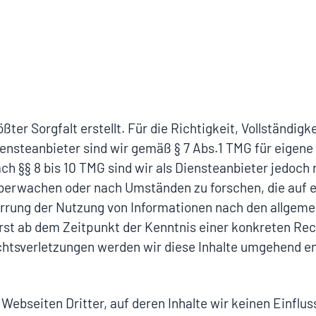
ter Sorgfalt erstellt. Für die Richtigkeit, Vollständigk
nsteanbieter sind wir gemäß § 7 Abs.1 TMG für eigene 
h §§ 8 bis 10 TMG sind wir als Diensteanbieter jedoch n
erwachen oder nach Umständen zu forschen, die auf ei
rrung der Nutzung von Informationen nach den allgeme
erst ab dem Zeitpunkt der Kenntnis einer konkreten Rec
tsverletzungen werden wir diese Inhalte umgehend en
Webseiten Dritter, auf deren Inhalte wir keinen Einflus