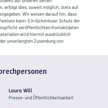
Soweit auf unseren Seiten
erfolgt dies, soweit möglich, stets auf
tergegeben. Wir weisen darauf hin, dass
fweisen kann. Ein lückenloser Schutz der
mspflicht veröffentlichten Kontaktdaten
terialien wird hiermit ausdrücklich
e der unverlangten Zusendung von
sprechpersonen
Laura Will
Presse- und Öffentlichkeitsarbeit