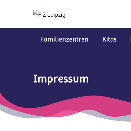
Skip to main content
Familienzentren
Kitas
Impressum