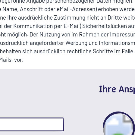
r Regel ohne Angabe personenbezogener Daten möglich. 
Name, Anschrift oder eMail-Adressen) erhoben werden, 
hne Ihre ausdrückliche Zustimmung nicht an Dritte wei
bei der Kommunikation per E-Mail) Sicherheitslücken au
nicht möglich. Der Nutzung von im Rahmen der Impressu
ausdrücklich angeforderter Werbung und Informationsma
behalten sich ausdrücklich rechtliche Schritte im Fall
ils, vor.
Ihre An