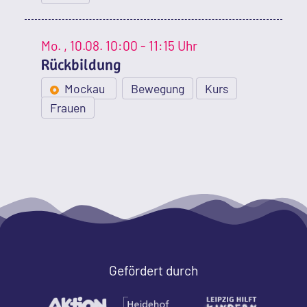
Mo.
, 10.08.
10:00 - 11:15 Uhr
Rückbildung
Mockau
Bewegung
Kurs
Frauen
Gefördert durch