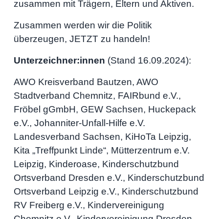
zusammen mit Trägern, Eltern und Aktiven.
Zusammen werden wir die Politik
überzeugen, JETZT zu handeln!
Unterzeichner:innen
(Stand 16.09.2024):
AWO Kreisverband Bautzen, AWO
Stadtverband Chemnitz, FAIRbund e.V.,
Fröbel gGmbH, GEW Sachsen, Huckepack
e.V., Johanniter-Unfall-Hilfe e.V.
Landesverband Sachsen, KiHoTa Leipzig,
Kita „Treffpunkt Linde“, Mütterzentrum e.V.
Leipzig, Kinderoase, Kinderschutzbund
Ortsverband Dresden e.V., Kinderschutzbund
Ortsverband Leipzig e.V., Kinderschutzbund
RV Freiberg e.V., Kindervereinigung
Chemnitz e.V., Kindervereinigung Dresden