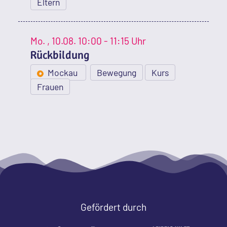
Eltern
Mo.
, 10.08.
10:00 - 11:15 Uhr
Rückbildung
Mockau
Bewegung
Kurs
Frauen
Gefördert durch