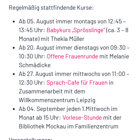
Regelmäßig stattfindende Kurse:
Ab 05. August immer montags von 12:45 –
13:45 Uhr:
Babykurs „Sprösslinge“
(ca. 3 – 8
Monate) mit Thekla Müller
Ab 20. August immer dienstags von 09:30 –
10:30 Uhr:
Offene Frauenrunde
mit Melanie
Schmädicke
Ab 27. August immer mittwochs von 11:00 –
12:30 Uhr:
Sprach-Cafe für Frauen
in
Zusammenarbeit mit dem
Willkommenszentrum Leipzig
Ab 04. September jeden 1.Mittwoch im
Monat ab 15 Uhr:
Vorlese-Stunde
mit der
Bibliothek Mockau im Familienzentrum
Veranstaltungen: