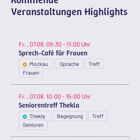
Veranstaltungen Highlights
Fr.
, 07.08.
09:30 - 11:00 Uhr
Sprech-Café für Frauen
Mockau
Sprache
Treff
Frauen
Fr.
, 07.08.
10:00 - 15:00 Uhr
Seniorentreff Thekla
Thekla
Begegnung
Treff
Senioren