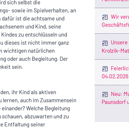
d sich selbst die
s- sowie im Spielverhalten, an
Wir ver
 dafür ist die achtsame und
Geschäftsf
achsenem und Kind, seine
 Kindes zu entschlüsseln und
Unsere 
 dieses ist nicht immer ganz
Krolzik-Mat
m wichtigen natürlichen
ng oder auch Begleitung. Der
keit sein.
Feierli
04.02.2026
den, ihr Kind als aktiven
Neu: Mu
zu lernen, auch im Zusammensein
Paunsdorf 
e einander? Welche Begleitung
u schauen, abzuwarten und zu
e Entfaltung seiner