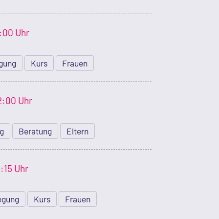
4:00 Uhr
gung
Kurs
Frauen
2:00 Uhr
ng
Beratung
Eltern
1:15 Uhr
egung
Kurs
Frauen