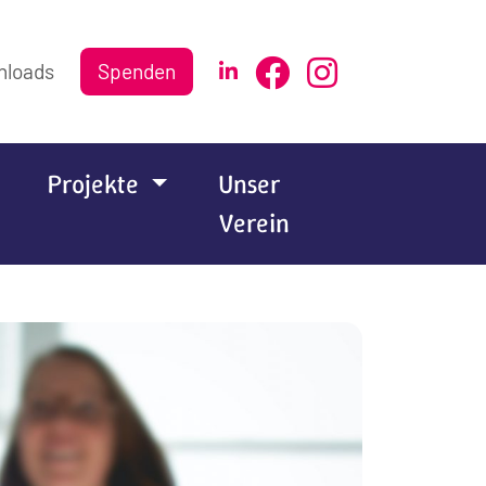
nloads
Spenden
Projekte
Unser
Verein