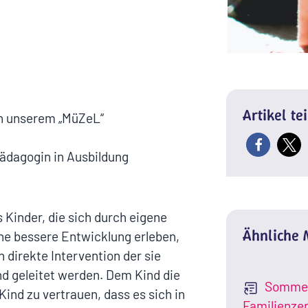
Artikel te
in unserem „MüZeL“
pädagogin in Ausbildung
 Kinder, die sich durch eigene
Ähnliche
eine bessere Entwicklung erleben,
ch direkte Intervention der sie
geleitet werden. Dem Kind die
Sommer
Kind zu vertrauen, dass es sich in
Familienze