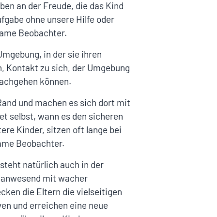
ben an der Freude, die das Kind
ufgabe ohne unsere Hilfe oder
ksame Beobachter.
Umgebung, in der sie ihren
en, Kontakt zu sich, der Umgebung
nachgehen können.
 Rand und machen es sich dort mit
et selbst, wann es den sicheren
re Kinder, sitzen oft lange bei
same Beobachter.
steht natürlich auch in der
in anwesend mit wacher
en die Eltern die vielseitigen
ven und erreichen eine neue