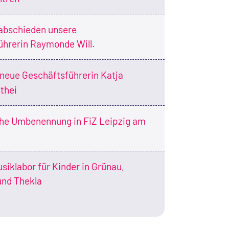
abschieden unsere
ührerin Raymonde Will.
neue Geschäftsführerin Katja
thei
che Umbenennung in FiZ Leipzig am
siklabor für Kinder in Grünau,
und Thekla