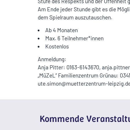
Stufe des Respekts und der Offenheit 
Am Ende jeder Stunde gibt es die Mögli
dem Spielraum auszutauschen.
Ab 4 Monaten
Max. 6 Teilnehmer*innen
Kostenlos
Anmeldung:
Anja Pitter: 0163-6143670, anja.pittn
„MüZeL“ Familienzentrum Grünau: 0341
ute.simon@muetterzentrum-leipzig.d
Kommende Veranstaltu