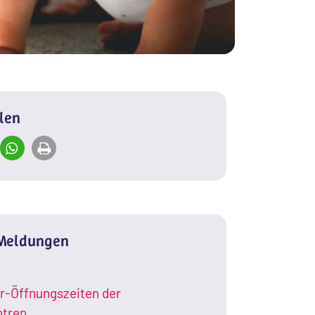
ilen
 Meldungen
-Öffnungszeiten der
ntren