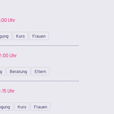
4:00 Uhr
gung
Kurs
Frauen
2:00 Uhr
ng
Beratung
Eltern
1:15 Uhr
egung
Kurs
Frauen