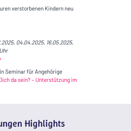
euren verstorbenen Kindern neu
.2025, 04.04.2025, 16.05.2025,
 Uhr
e
ein Seminar für Angehörige
Dich da sein? – Unterstützung im
ngen Highlights