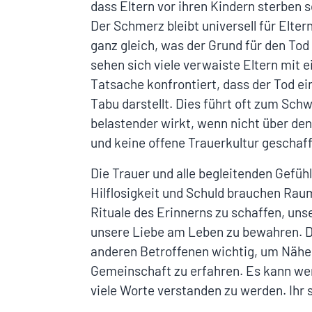
dass Eltern vor ihren Kindern sterben s
Der Schmerz bleibt universell für Elte
ganz gleich, was der Grund für den Tod 
sehen sich viele verwaiste Eltern mit 
Tatsache konfrontiert, dass der Tod ei
Tabu darstellt. Dies führt oft zum Sc
belastender wirkt, wenn nicht über de
und keine offene Trauerkultur geschaff
Die Trauer und alle begleitenden Gefü
Hilflosigkeit und Schuld brauchen Raum
Rituale des Erinnerns zu schaffen, uns
unsere Liebe am Leben zu bewahren. D
anderen Betroffenen wichtig, um Nähe,
Gemeinschaft zu erfahren. Es kann wert
viele Worte verstanden zu werden. Ihr se