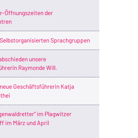
-Öffnungszeiten der
ntren
Selbstorganisierten Sprachgruppen
abschieden unsere
ührerin Raymonde Will.
neue Geschäftsführerin Katja
thei
genwaldretter“ im Plagwitzer
ff im März und April