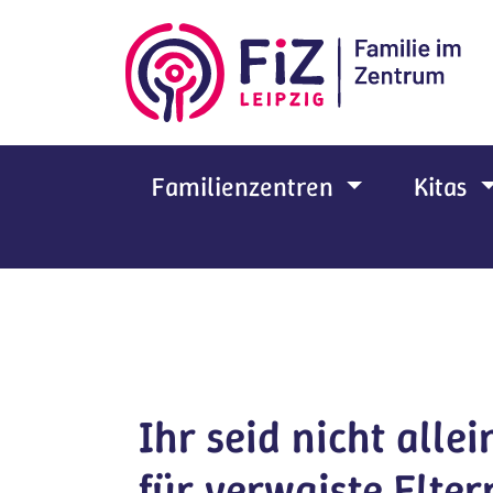
Zum Hauptinhalt springen
Familienzentren
Kitas
Ihr seid nicht allei
für verwaiste Elter