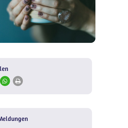
ilen
 Meldungen