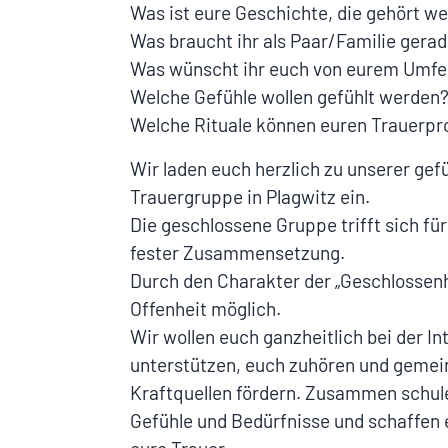
Was ist eure Geschichte, die gehört w
Was braucht ihr als Paar/Familie gera
Was wünscht ihr euch von eurem Umfe
Welche Gefühle wollen gefühlt werden
Welche Rituale können euren Trauerpro
Wir laden euch herzlich zu unserer ge
Trauergruppe in Plagwitz ein.
Die geschlossene Gruppe trifft sich fü
fester Zusammensetzung.
Durch den Charakter der „Geschlossenh
Offenheit möglich.
Wir wollen euch ganzheitlich bei der In
unterstützen, euch zuhören und geme
Kraftquellen fördern. Zusammen schu
Gefühle und Bedürfnisse und schaffen 