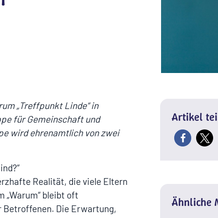
rum „Treffpunkt Linde“ in
Artikel te
ppe für Gemeinschaft und
pe wird ehrenamtlich von zwei
ind?“
zhafte Realität, die viele Eltern
m „Warum“ bleibt oft
Ähnliche
 Betroffenen. Die Erwartung,