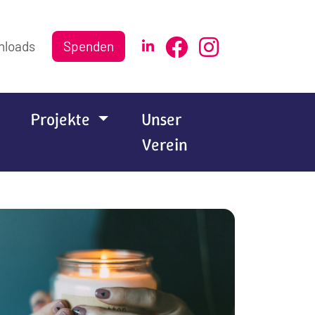
nloads
Spenden
Projekte
Unser
Verein