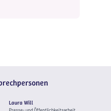
sprechpersonen
Laura Will
Presse- und Öffentlichkeitsarbeit