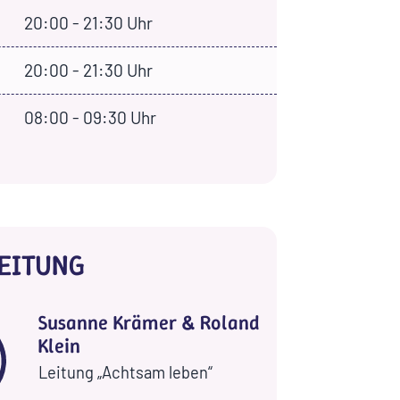
20:00 - 21:30 Uhr
20:00 - 21:30 Uhr
08:00 - 09:30 Uhr
EITUNG
Susanne Krämer & Roland
Klein
Leitung „Achtsam leben“