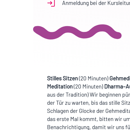
Anmeldung bei der Kursleitu
Stilles Sitzen
(20 Minuten)
Gehmedi
Meditation
(20 Minuten)
Dharma–A
aus der Tradition) Wir beginnen pü
der Tür zu warten, bis das stille Si
Schlagen der Glocke der Gehmedita
das erste Mal kommt, bitten wir um
Benachrichtigung, damit wir uns fü