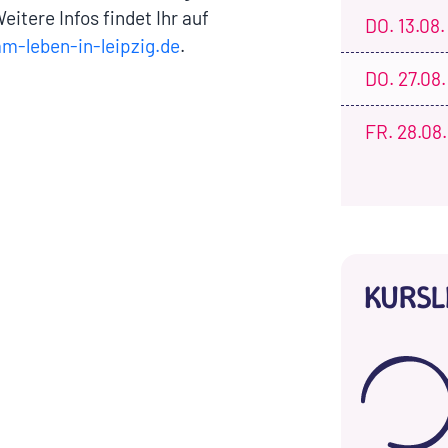
eitere Infos findet Ihr auf
DO.
13.08.
-leben-in-leipzig.de
.
DO.
27.08.
FR.
28.08.
KURSL