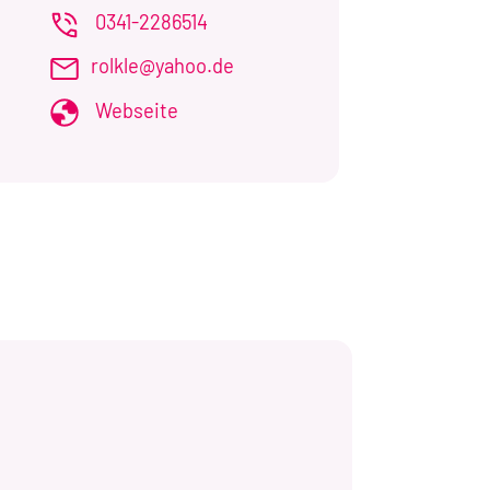
0341-2286514
rolkle@yahoo.de
Webseite