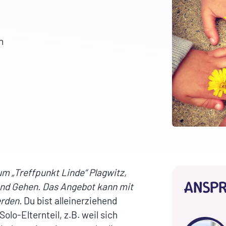
h
m „Treffpunkt Linde“ Plagwitz,
ANSP
nd Gehen. Das Angebot kann mit
rden.
Du bist alleinerziehend
Solo-Elternteil, z.B. weil sich