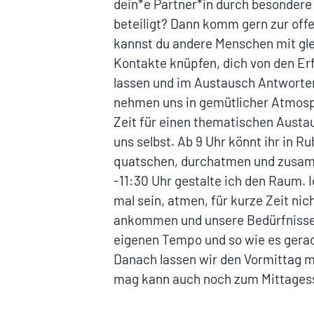
dein*e Partner*in durch besondere
beteiligt? Dann komm gern zur off
kannst du andere Menschen mit gl
Kontakte knüpfen, dich von den Er
lassen und im Austausch Antworten
nehmen uns in gemütlicher Atmosph
Zeit für einen thematischen Austa
uns selbst. Ab 9 Uhr könnt ihr in
quatschen, durchatmen und zusam
-11:30 Uhr gestalte ich den Raum. 
mal sein, atmen, für kurze Zeit nic
ankommen und unsere Bedürfnisse 
eigenen Tempo und so wie es gerade
Danach lassen wir den Vormittag m
mag kann auch noch zum Mittagess