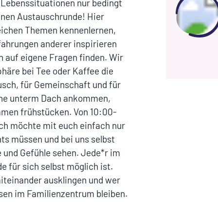
 Lebenssituationen nur bedingt
enen Austauschrunde! Hier
eichen Themen kennenlernen,
fahrungen anderer inspirieren
 auf eigene Fragen finden. Wir
äre bei Tee oder Kaffee die
usch, für Gemeinschaft und für
 Ruhe unterm Dach ankommen,
men frühstücken. Von 10:00-
Ich möchte mit euch einfach nur
hts müssen und bei uns selbst
und Gefühle sehen. Jede*r im
 für sich selbst möglich ist.
iteinander ausklingen und wer
en im Familienzentrum bleiben.