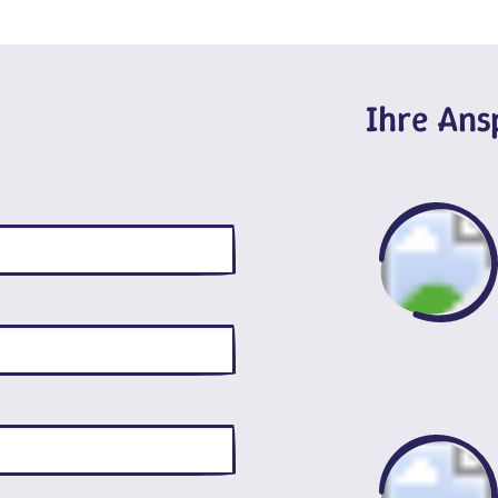
Ihre An