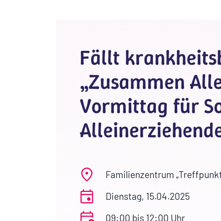
Fällt krankheits
„Zusammen Alle
Vormittag für S
Alleinerziehend
Familienzentrum „Treffpunkt
Dienstag, 15.04.2025
09:00 bis 12:00 Uhr