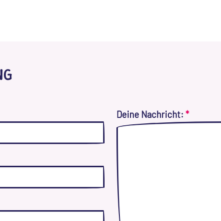
NG
Deine Nachricht:
*