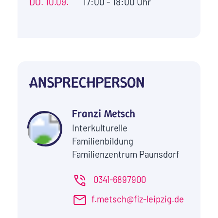
DO.
10.09.
17:00 - 18:00 Uhr
ANSPRECHPERSON
Franzi Metsch
Interkulturelle
Familienbildung
Familienzentrum Paunsdorf
0341-6897900
f.metsch@fiz-leipzig.de