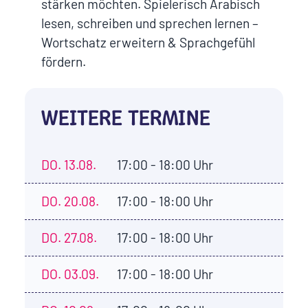
stärken möchten. Spielerisch Arabisch
lesen, schreiben und sprechen lernen –
Wortschatz erweitern & Sprachgefühl
fördern.
WEITERE TERMINE
DO.
13.08.
17:00 - 18:00 Uhr
DO.
20.08.
17:00 - 18:00 Uhr
DO.
27.08.
17:00 - 18:00 Uhr
DO.
03.09.
17:00 - 18:00 Uhr