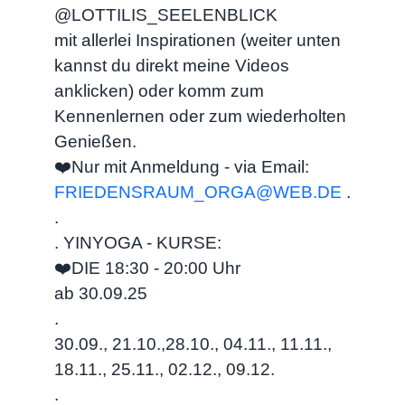
@LOTTILIS_SEELENBLICK
mit allerlei Inspirationen (weiter unten
kannst du direkt meine Videos
anklicken) oder komm zum
Kennenlernen oder zum wiederholten
Genießen.
❤️Nur mit Anmeldung - via Email:
FRIEDENSRAUM_ORGA@WEB.DE
.
.
. YINYOGA - KURSE:
❤️DIE 18:30 - 20:00 Uhr
ab 30.09.25
.
30.09., 21.10.,28.10., 04.11., 11.11.,
18.11., 25.11., 02.12., 09.12.
.