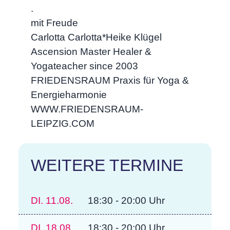
.
mit Freude
Carlotta Carlotta*Heike Klügel
Ascension Master Healer &
Yogateacher since 2003
FRIEDENSRAUM Praxis für Yoga &
Energieharmonie
WWW.FRIEDENSRAUM-
LEIPZIG.COM
WEITERE TERMINE
DI.
11.08.
18:30 - 20:00 Uhr
DI.
18.08.
18:30 - 20:00 Uhr