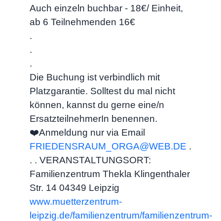
Auch einzeln buchbar - 18€/ Einheit,
ab 6 Teilnehmenden 16€
.
.
.
Die Buchung ist verbindlich mit
Platzgarantie. Solltest du mal nicht
können, kannst du gerne eine/n
ErsatzteilnehmerIn benennen.
❤️Anmeldung nur via Email
FRIEDENSRAUM_ORGA@WEB.DE
.
. . VERANSTALTUNGSORT:
Familienzentrum Thekla Klingenthaler
Str. 14 04349 Leipzig
www.muetterzentrum-
leipzig.de/familienzentrum/familienzentrum-