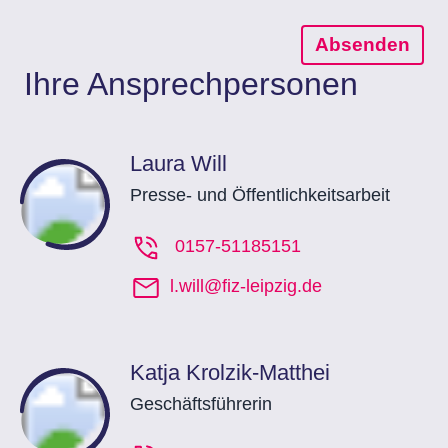
Absenden
Ihre Ansprechpersonen
Laura Will
Presse- und Öffentlichkeitsarbeit
0157-51185151
l.will@fiz-leipzig.de
Katja Krolzik-Matthei
Geschäftsführerin