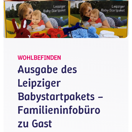
WOHLBEFINDEN
Ausgabe des
Leipziger
Babystartpakets –
Familieninfobüro
zu Gast