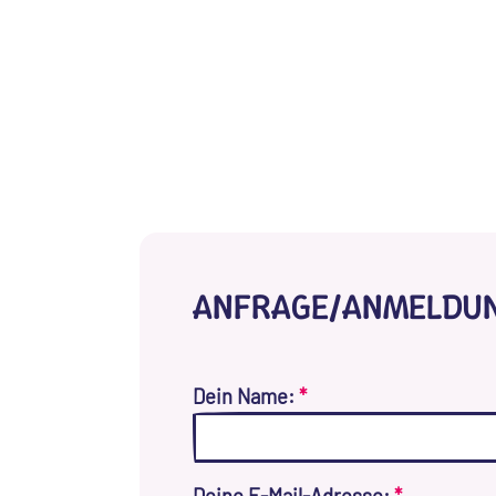
ANFRAGE/ANMELDU
Dein Name:
*
Deine E-Mail-Adresse:
*