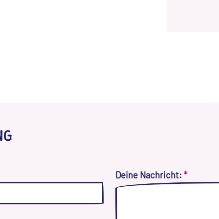
NG
Deine Nachricht:
*