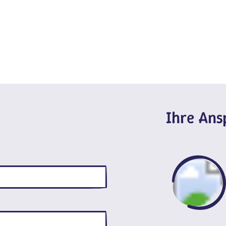
Ihre An