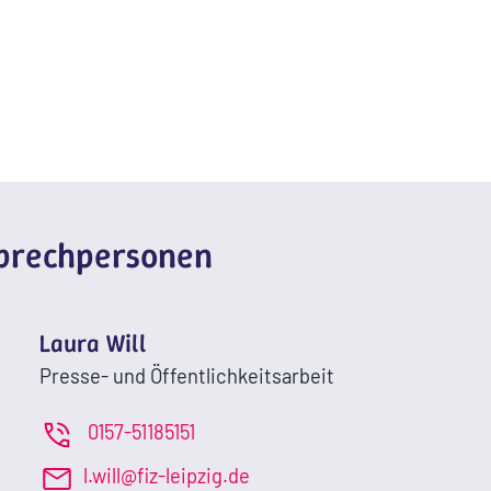
sprechpersonen
Laura Will
Presse- und Öffentlichkeitsarbeit
0157-51185151
l.will@fiz-leipzig.de