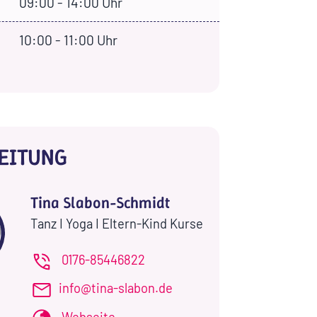
09:00 - 14:00 Uhr
10:00 - 11:00 Uhr
EITUNG
Tina Slabon-Schmidt
Tanz I Yoga I Eltern-Kind Kurse
0176-85446822
info@tina-slabon.de
Webseite