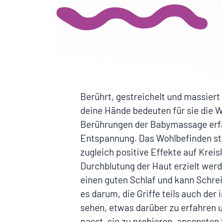
Berührt, gestreichelt und massiert
deine Hände bedeuten für sie die W
Berührungen der Babymassage erf
Entspannung. Das Wohlbefinden st
zugleich positive Effekte auf Krei
Durchblutung der Haut erzielt wer
einen guten Schlaf und kann Schre
es darum, die Griffe teils auch de
sehen, etwas darüber zu erfahren u
passt, sie zu probieren, ansonsten