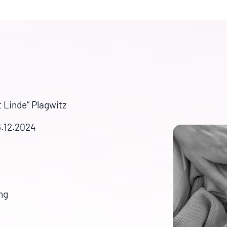
 Linde“ Plagwitz
6.12.2024
ng