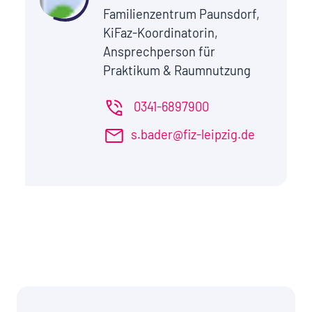
Familienzentrum Paunsdorf,
KiFaz-Koordinatorin,
Ansprechperson für
Praktikum & Raumnutzung
0341-6897900
s.bader@fiz-leipzig.de