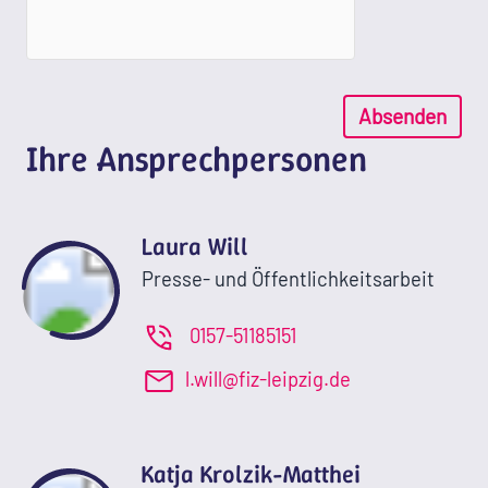
Absenden
Ihre Ansprechpersonen
Laura Will
Presse- und Öffentlichkeitsarbeit
0157-51185151
l.will@fiz-leipzig.de
Katja Krolzik-Matthei