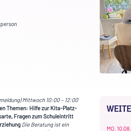
hperson
nmeldung)
Mittwoch 10:00 – 12:00
WEITE
en Themen: Hilfe zur Kita-Platz-
arte, Fragen zum Schuleintritt
rziehung
Die Beratung ist ein
MO.
10.08.