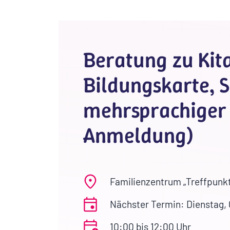
Beratung zu Kita
Bildungskarte, S
mehrsprachiger 
Anmeldung)
Familienzentrum „Treffpunkt
Nächster Termin: Dienstag,
10:00 bis 12:00 Uhr