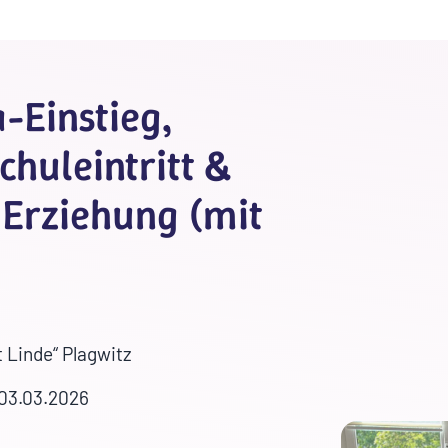
-Einstieg,
chuleintritt &
Erziehung (mit
 Linde“ Plagwitz
 03.03.2026