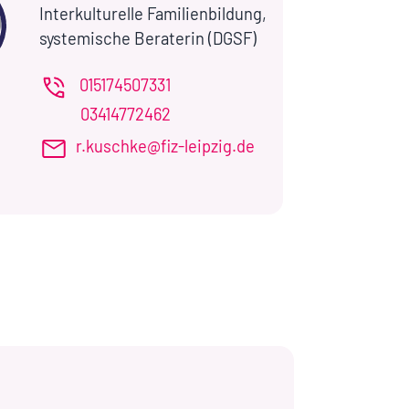
Interkulturelle Familienbildung,
systemische Beraterin (DGSF)
015174507331
03414772462
r.kuschke@fiz-leipzig.de