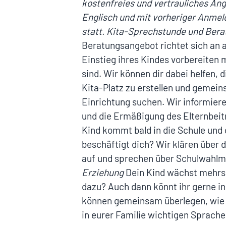
kostenfreies und vertrauliches Ang
Englisch und mit vorheriger Anme
statt.
Kita-Sprechstunde und Berat
Beratungsangebot richtet sich an al
Einstieg ihres Kindes vorbereiten 
sind. Wir können dir dabei helfen,
Kita-Platz zu erstellen und gemei
Einrichtung suchen. Wir informiere
und die Ermäßigung des Elternbeit
Kind kommt bald in die Schule und
beschäftigt dich? Wir klären über
auf und sprechen über Schulwahlm
Erziehung
Dein Kind wächst mehrsp
dazu? Auch dann könnt ihr gerne 
können gemeinsam überlegen, wie i
in eurer Familie wichtigen Sprache