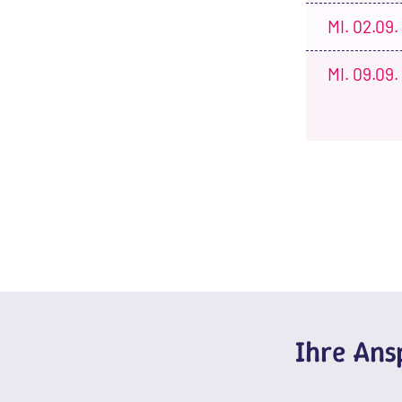
MI.
02.09.
MI.
09.09.
Ihre An