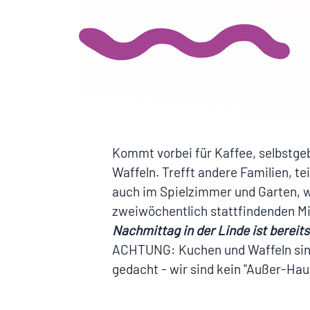
Kommt vorbei für Kaffee, selbstg
Waffeln. Trefft andere Familien, t
auch im Spielzimmer und Garten, w
zweiwöchentlich stattfindenden 
Nachmittag in der Linde ist bereits
ACHTUNG: Kuchen und Waffeln sind
gedacht - wir sind kein "Außer-Ha