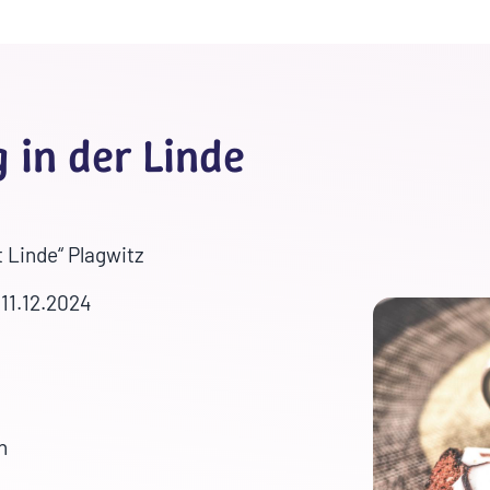
 in der Linde
 Linde“ Plagwitz
11.12.2024
h