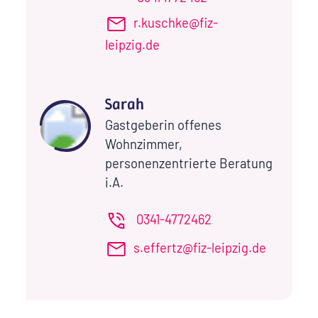
r.kuschke@fiz-
leipzig.de
Sarah
Gastgeberin offenes
Wohnzimmer,
personenzentrierte Beratung
i.A.
0341-4772462
s.effertz@fiz-leipzig.de