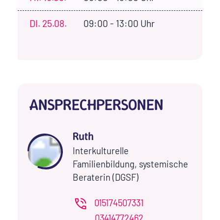
DI.
25.08.
09:00 - 13:00 Uhr
ANSPRECHPERSONEN
Ruth
Interkulturelle
Familienbildung, systemische
Beraterin (DGSF)
015174507331
03414772462