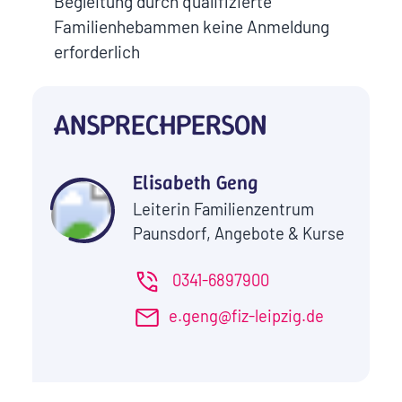
Begleitung durch qualifizierte
Familienhebammen keine Anmeldung
erforderlich
ANSPRECHPERSON
Elisabeth Geng
Leiterin Familienzentrum
Paunsdorf, Angebote & Kurse
0341-6897900
e.geng@fiz-leipzig.de