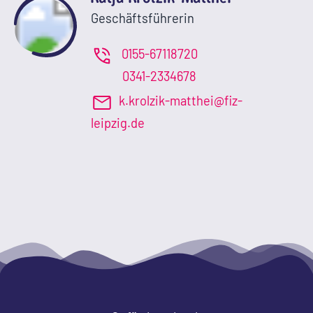
Geschäftsführerin
0155-67118720
0341-2334678
k.krolzik-matthei@fiz-
leipzig.de