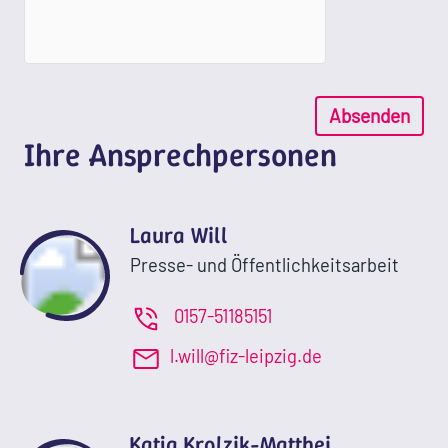
Absenden
Ihre Ansprechpersonen
Laura Will
Presse- und Öffentlichkeitsarbeit
0157-51185151
l.will@fiz-leipzig.de
Katja Krolzik-Matthei