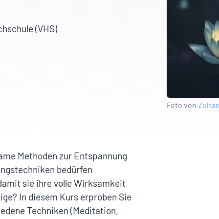
chschule (VHS)
Foto von
Zoltan
same Methoden zur Entspannung
ungstechniken bedürfen
amit sie ihre volle Wirksamkeit
tige? In diesem Kurs erproben Sie
iedene Techniken (Meditation,