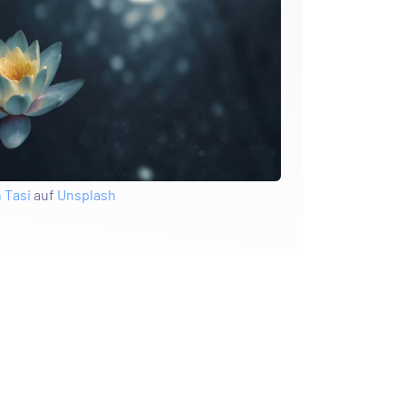
 Tasi
auf
Unsplash