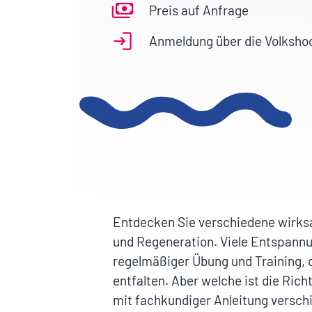
Preis auf Anfrage
Anmeldung über die Volksho
Entdecken Sie verschiedene wirk
und Regeneration. Viele Entspann
regelmäßiger Übung und Training, d
entfalten. Aber welche ist die Rich
mit fachkundiger Anleitung versch