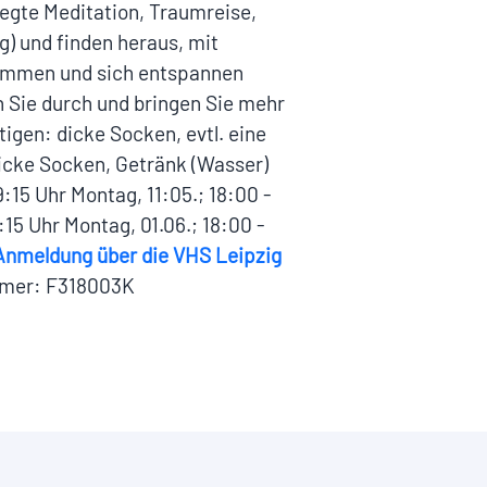
egte Meditation, Traumreise,
) und finden heraus, mit
kommen und sich entspannen
 Sie durch und bringen Sie mehr
tigen: dicke Socken, evtl. eine
cke Socken, Getränk (Wasser)
:15 Uhr Montag, 11:05.; 18:00 -
:15 Uhr Montag, 01.06.; 18:00 -
d Anmeldung über die VHS Leipzig
mmer: F318003K