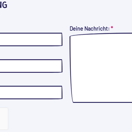
NG
Deine Nachricht:
*