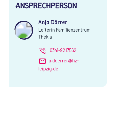
ANSPRECHPERSON
Anja Dörrer
Leiterin Familienzentrum
Thekla
0341-9217562
a.doerrer@fiz-
leipzig.de