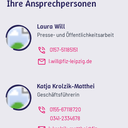
Ihre Ansprechpersonen
Laura Will
Presse- und Öffentlichkeitsarbeit
0157-51185151
l.will@fiz-leipzig.de
Katja Krolzik-Matthei
Geschäftsführerin
0155-67118720
0341-2334678