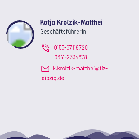
Katja Krolzik-Matthei
Geschäftsführerin
0155-67118720
0341-2334678
k.krolzik-matthei@fiz-
leipzig.de