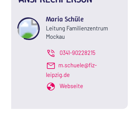
Maria Schüle
Leitung Familienzentrum
Mockau
0341-90228215
m.schuele@fiz-
leipzig.de
Webseite