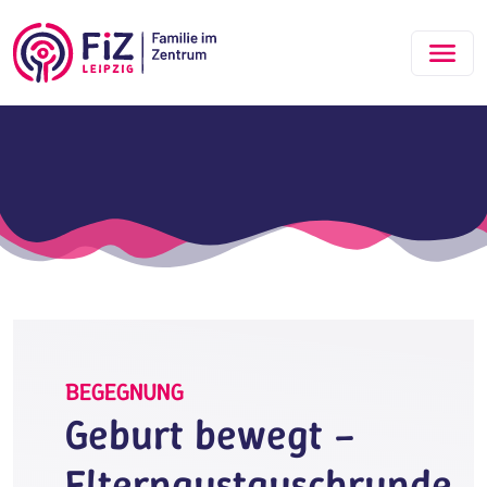
Zum Hauptinhalt springen
BEGEGNUNG
Geburt bewegt –
Elternaustauschrunde