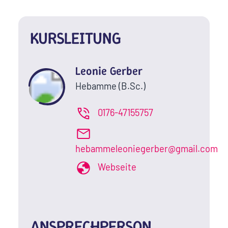
KURSLEITUNG
Leonie Gerber
Hebamme (B.Sc.)
0176-47155757
hebammeleoniegerber@gmail.com
Webseite
ANSPRECHPERSON