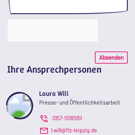
Absenden
Ihre Ansprechpersonen
Laura Will
Presse- und Öffentlichkeitsarbeit
0157-51185151
l.will@fiz-leipzig.de