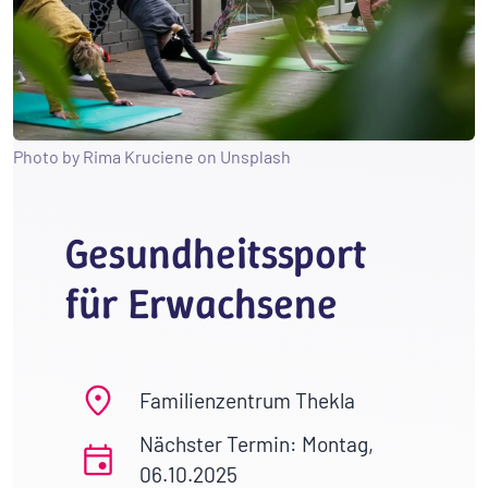
Photo by Rima Kruciene on Unsplash
Gesundheitssport
für Erwachsene
Familienzentrum Thekla
Nächster Termin: Montag,
06.10.2025