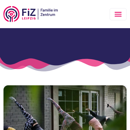
Zum Hauptinhalt springen