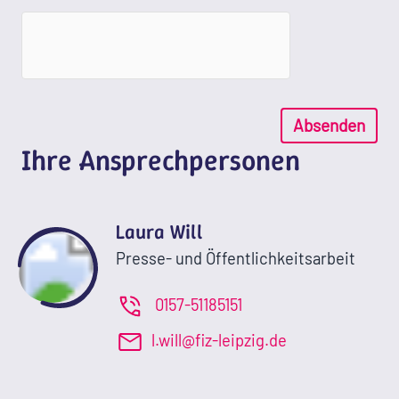
Absenden
Ihre Ansprechpersonen
Laura Will
Presse- und Öffentlichkeitsarbeit
0157-51185151
l.will@fiz-leipzig.de