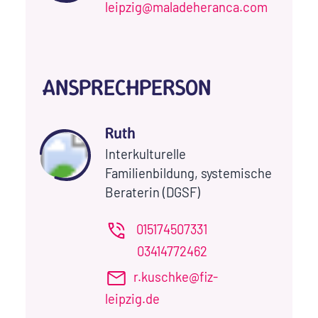
leipzig@maladeheranca.com
ANSPRECHPERSON
Ruth
Interkulturelle
Familienbildung, systemische
Beraterin (DGSF)
015174507331
03414772462
r.kuschke@fiz-
leipzig.de