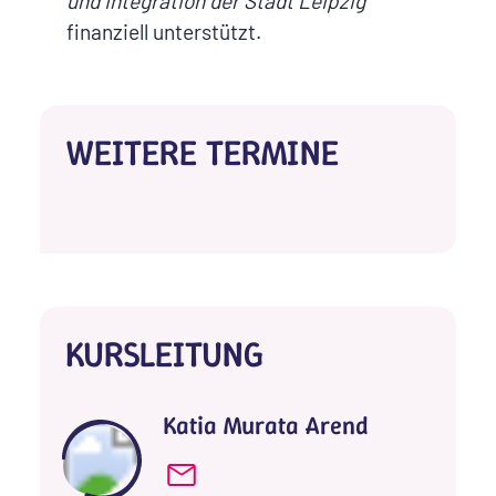
und Integration
der Stadt Leipzig
finanziell unterstützt.
WEITERE TERMINE
KURSLEITUNG
Katia Murata Arend