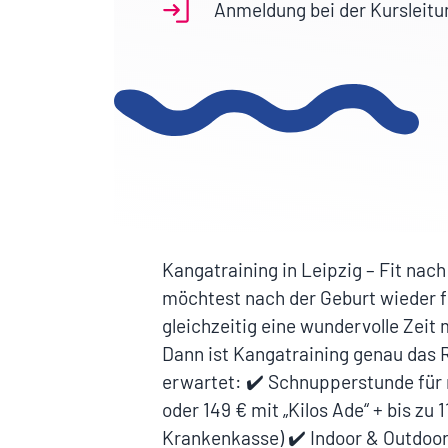
Anmeldung bei der Kursleitu
Kangatraining in Leipzig – Fit nac
möchtest nach der Geburt wieder f
gleichzeitig eine wundervolle Zeit
Dann ist Kangatraining genau das R
erwartet: ✔️ Schnupperstunde für 
oder 149 € mit „Kilos Ade“ + bis zu
Krankenkasse) ✔️ Indoor & Outdoor