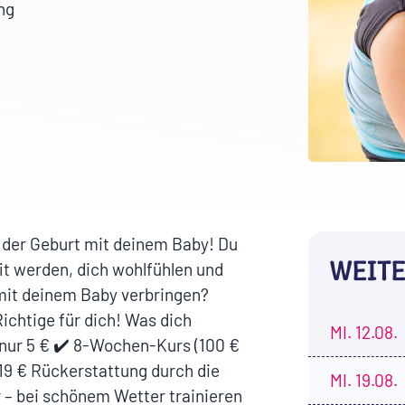
ng
h der Geburt mit deinem Baby! Du
WEITE
it werden, dich wohlfühlen und
 mit deinem Baby verbringen?
ichtige für dich! Was dich
MI.
12.08.
nur 5 € ✔️ 8-Wochen-Kurs (100 €
 119 € Rückerstattung durch die
MI.
19.08.
 – bei schönem Wetter trainieren