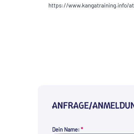
https://www.kangatraining.info/a
ANFRAGE/ANMELDU
Dein Name:
*