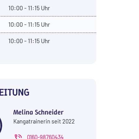
10:00 - 11:15 Uhr
10:00 - 11:15 Uhr
10:00 - 11:15 Uhr
EITUNG
Melina Schneider
Kangatrainerin seit 2022
0160-98760434