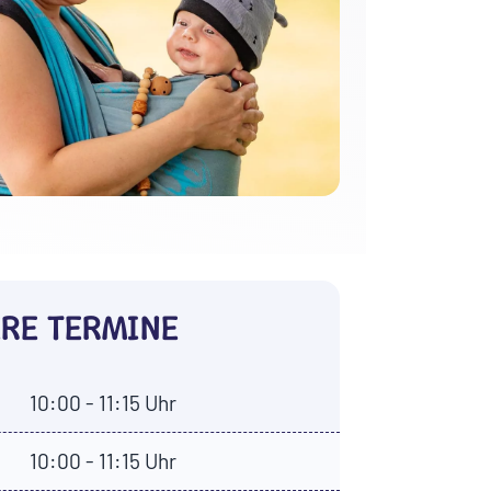
RE TERMINE
10:00 - 11:15 Uhr
10:00 - 11:15 Uhr