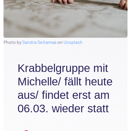
Photo by
Sandra Seitamaa
on
Unsplash
Krabbelgruppe mit
Michelle/ fällt heute
aus/ findet erst am
06.03. wieder statt