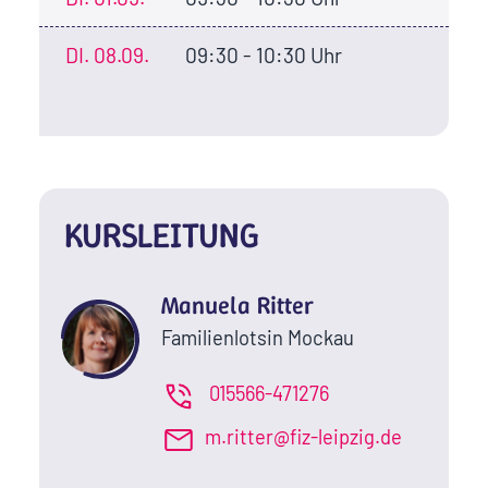
DI.
08.09.
09:30 - 10:30 Uhr
KURSLEITUNG
Manuela Ritter
Familienlotsin Mockau
015566-471276
m.ritter@fiz-leipzig.de