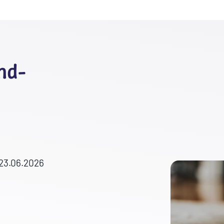
nd-
 23.06.2026