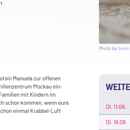
h
Photo by
Sandr
otsin Manuela zur offenen
WEITE
milienzentrum Mockau ein:
Familien mit Kindern im
 auch schon kommen, wenn eure
DI.
11.08.
schon einmal Krabbel-Luft
DI.
18.08.