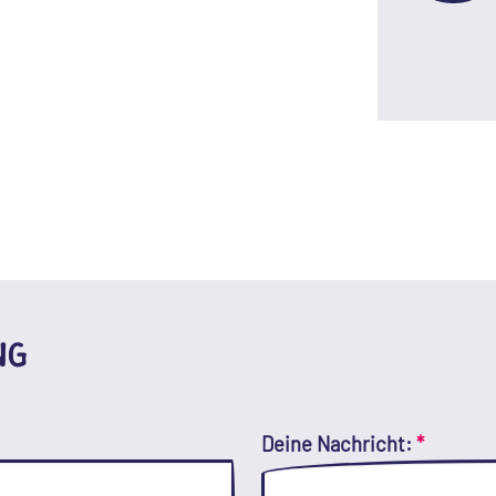
NG
Deine Nachricht:
*