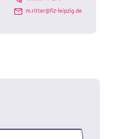
m.ritter@fiz-leipzig.de