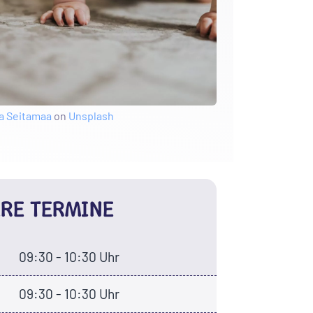
a Seitamaa
on
Unsplash
RE TERMINE
09:30 - 10:30 Uhr
09:30 - 10:30 Uhr