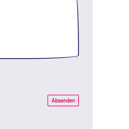
Absenden