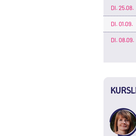
DI.
25.08.
DI.
01.09.
DI.
08.09.
KURSL