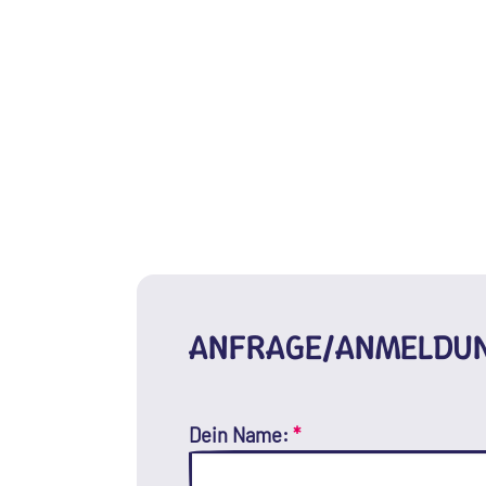
ANFRAGE/ANMELDU
Dein Name:
*