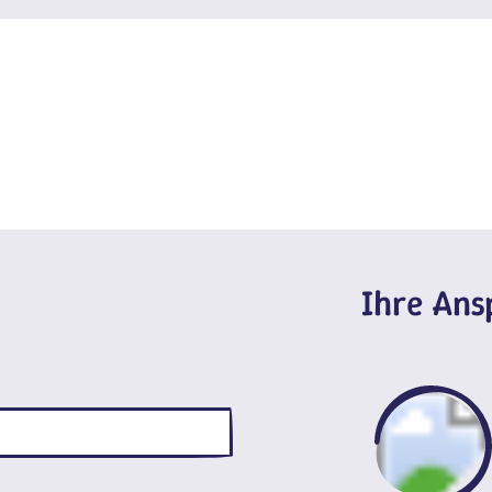
Ihre An