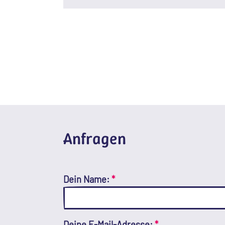
Anfragen
Dein Name:
*
Deine E-Mail-Adresse:
*