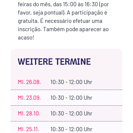
feiras do mês, das 15:00 às 16:30 (por
favor, seja pontual). A participação é
gratuita. É necessário efetuar uma
inscrição. Também pode aparecer ao
acaso!
WEITERE TERMINE
MI.
26.08.
10:30 - 12:00 Uhr
MI.
23.09.
10:30 - 12:00 Uhr
MI.
28.10.
10:30 - 12:00 Uhr
MI.
25.11.
10:30 - 12:00 Uhr