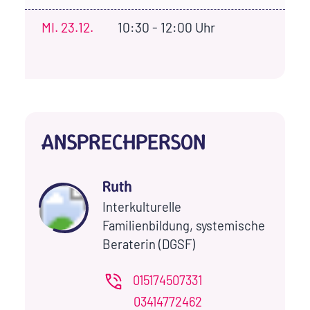
MI.
23.12.
10:30 - 12:00 Uhr
ANSPRECHPERSON
Ruth
Interkulturelle
Familienbildung, systemische
Beraterin (DGSF)
015174507331
03414772462