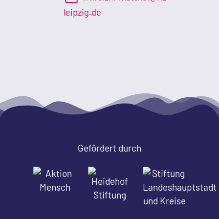
leipzig.de
Gefördert durch