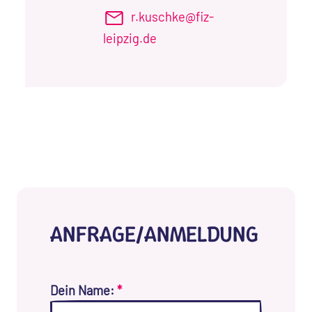
r.kuschke@fiz-
leipzig.de
ANFRAGE/ANMELDUNG
Dein Name:
*