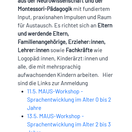
aus der Neurowissenschaft und der
Montessori-Pädagogik
mit fundiertem
Input, praxisnahen Impulsen und Raum
für Austausch. Es richtet sich an
Eltern
und werdende Eltern,
Familienangehörige, Erzieher:innen,
Lehrer:innen
sowie
Fachkräfte
wie
Logopäd:innen, Kinderärzt:innen und
alle, die mit mehrsprachig
aufwachsenden Kindern arbeiten. Hier
sind die Links zur Anmeldung
11.5. MAUS-Workshop -
Sprachentwicklung im Alter 0 bis 2
Jahre
13.5. MAUS-Workshop -
Sprachentwicklung im Alter 2 bis 3