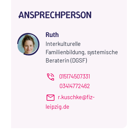
ANSPRECHPERSON
Ruth
Interkulturelle
Familienbildung, systemische
Beraterin (DGSF)
015174507331
03414772462
r.kuschke@fiz-
leipzig.de