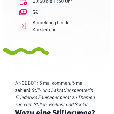
09:30 bis 11:30 Uhr
5€
Anmeldung bei der
Kursleitung
ANGEBOT: 6 mal kommen, 5 mal
zahlen!
Still- und Laktationsberaterin
Friederike Faulhaber berät zu Themen
rund um Stillen, Beikost und Schlaf.
Wozu eine Stillgruppe?