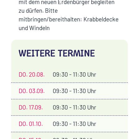
mit dem neuen Erdenbürger begleiten
zu dürfen. Bitte
mitbringen/bereithalten: Krabbeldecke
und Windeln
WEITERE TERMINE
DO.
20.08.
09:30 - 11:30 Uhr
DO.
03.09.
09:30 - 11:30 Uhr
DO.
17.09.
09:30 - 11:30 Uhr
DO.
01.10.
09:30 - 11:30 Uhr