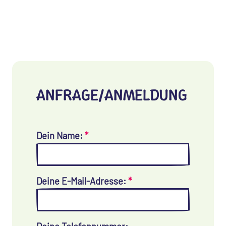
ANFRAGE/ANMELDUNG
Dein Name:
*
Deine E-Mail-Adresse:
*