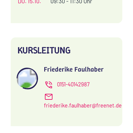
DO.
15.10.
09:30 - 11:30 Uhr
KURSLEITUNG
Friederike Faulhaber
0151-40142987
friederike.faulhaber@freenet.de