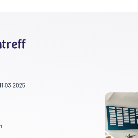
treff
11.03.2025
h