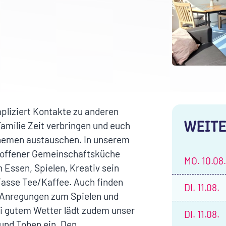
pliziert Kontakte zu anderen
WEITE
amilie Zeit verbringen und euch
Themen austauschen. In unserem
d offener Gemeinschaftsküche
MO.
10.08.
 Essen, Spielen, Kreativ sein
Tasse Tee/Kaffee. Auch finden
DI.
11.08.
e Anregungen zum Spielen und
ei gutem Wetter lädt zudem unser
DI.
11.08.
und Toben ein. Den