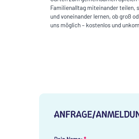
Familienalltag miteinander teilen, 
und voneinander lernen, ob groß oder
uns möglich – kostenlos und unkomp
ANFRAGE/ANMELDU