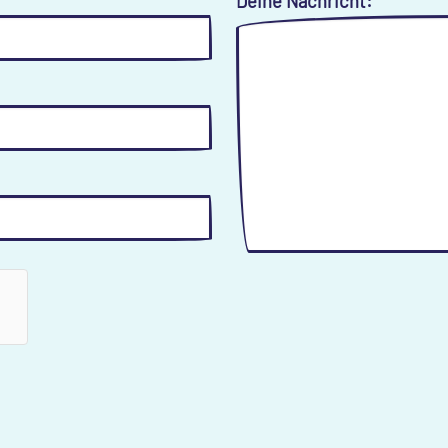
Deine Nachricht:
*