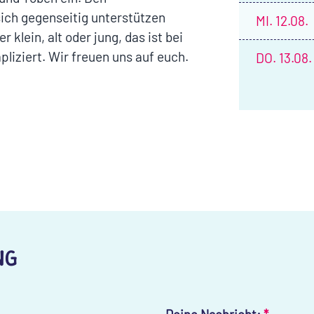
sich gegenseitig unterstützen
MI.
12.08.
 klein, alt oder jung, das ist bei
liziert. Wir freuen uns auf euch.
DO.
13.08.
NG