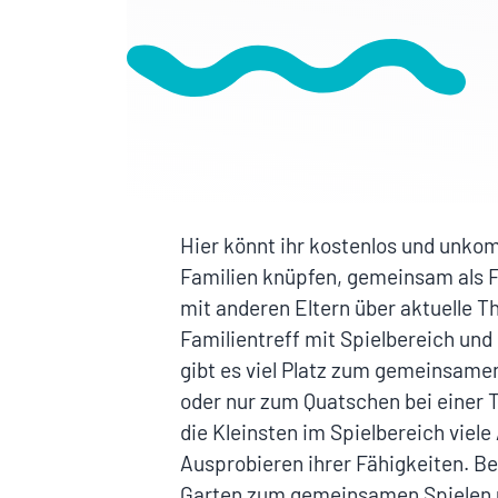
Hier könnt ihr kostenlos und unkom
Familien knüpfen, gemeinsam als F
mit anderen Eltern über aktuelle 
Familientreff mit Spielbereich un
gibt es viel Platz zum gemeinsamen
oder nur zum Quatschen bei einer 
die Kleinsten im Spielbereich viel
Ausprobieren ihrer Fähigkeiten. B
Garten zum gemeinsamen Spielen 