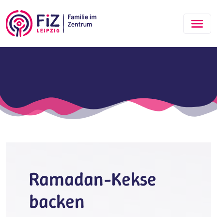
Zum Hauptinhalt springen
Ramadan-Kekse
backen