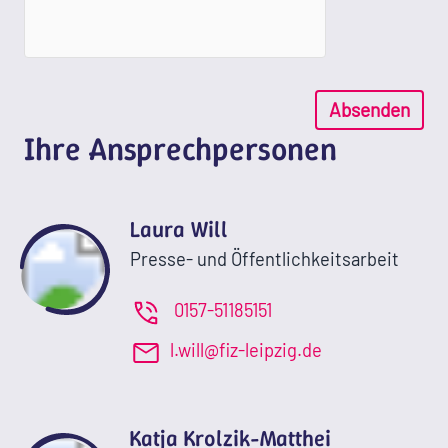
Absenden
Ihre Ansprechpersonen
Laura Will
Presse- und Öffentlichkeitsarbeit
0157-51185151
l.will@fiz-leipzig.de
Katja Krolzik-Matthei