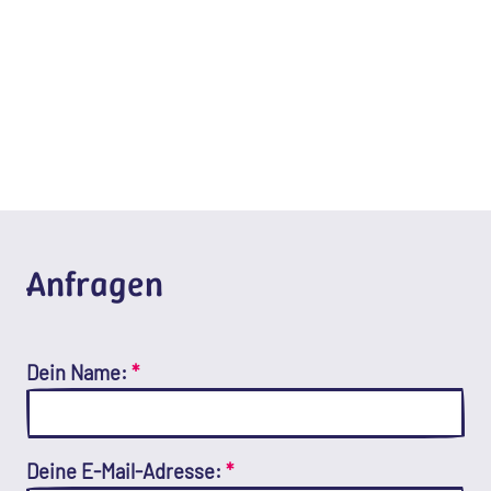
Anfragen
Dein Name:
*
Deine E-Mail-Adresse:
*