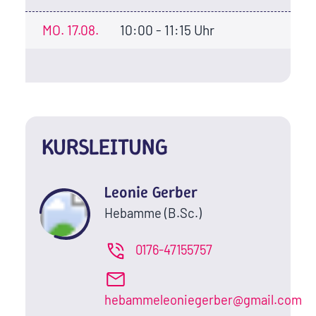
MO.
17.08.
10:00 - 11:15 Uhr
KURSLEITUNG
Leonie Gerber
Hebamme (B.Sc.)
0176-47155757
hebammeleoniegerber@gmail.com