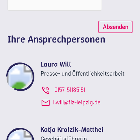
Absenden
Ihre Ansprechpersonen
Laura Will
Presse- und Öffentlichkeitsarbeit
0157-51185151
l.will@fiz-leipzig.de
Katja Krolzik-Matthei
Geschäftsführerin