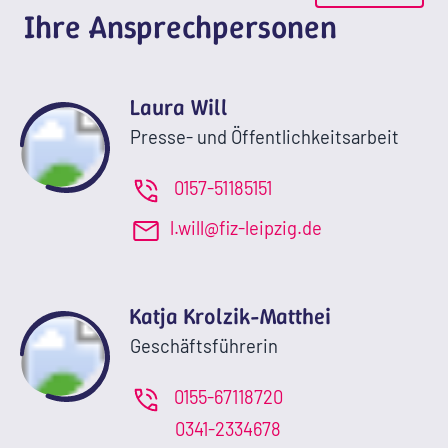
Ihre Ansprechpersonen
Laura Will
Presse- und Öffentlichkeitsarbeit
0157-51185151
l.will@fiz-leipzig.de
Katja Krolzik-Matthei
Geschäftsführerin
0155-67118720
0341-2334678