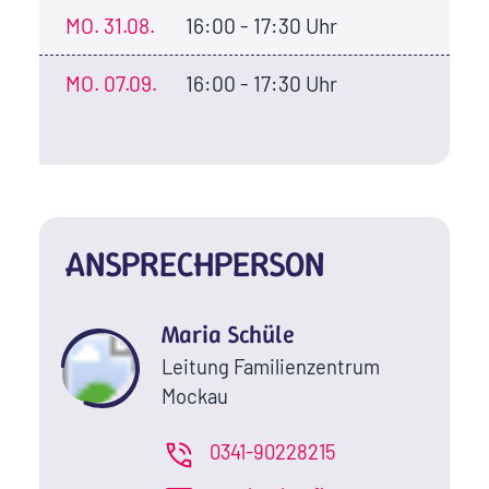
MO.
31.08.
16:00 - 17:30 Uhr
MO.
07.09.
16:00 - 17:30 Uhr
ANSPRECHPERSON
Maria Schüle
Leitung Familienzentrum
Mockau
0341-90228215