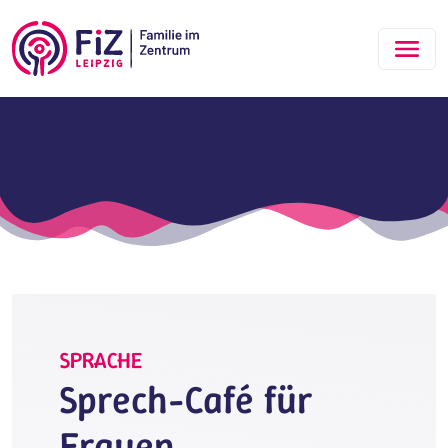
Zum Hauptinhalt springen
SPRACHE
Sprech-Café für
Frauen