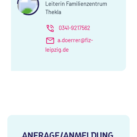
Leiterin Familienzentrum
Thekla
0341-9217562
a.doerrer@fiz-
leipzig.de
ANFRAGE/ANMELDUNG