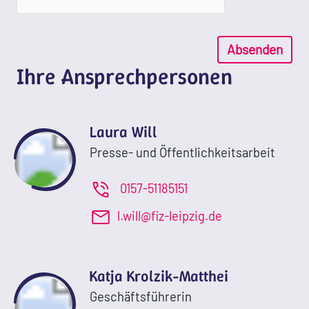
Absenden
Ihre Ansprechpersonen
Laura Will
Presse- und Öffentlichkeitsarbeit
0157-51185151
l.will@fiz-leipzig.de
Katja Krolzik-Matthei
Geschäftsführerin