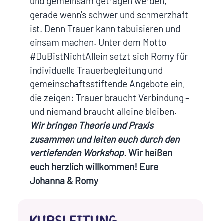
und gemeinsam getragen werden,
gerade wenn's schwer und schmerzhaft
ist. Denn Trauer kann tabuisieren und
einsam machen. Unter dem Motto
#DuBistNichtAllein setzt sich Romy für
individuelle Trauerbegleitung und
gemeinschaftsstiftende Angebote ein,
die zeigen: Trauer braucht Verbindung –
und niemand braucht alleine bleiben.
Wir bringen Theorie und Praxis
zusammen und leiten euch durch den
vertiefenden
Workshop.
Wir heißen
euch herzlich willkommen!
Eure
Johanna & Romy
KURSLEITUNG