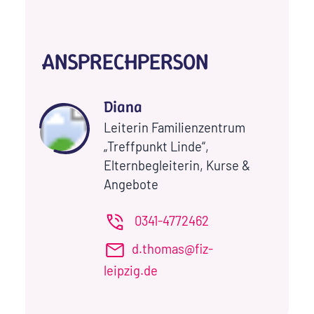
ANSPRECHPERSON
Diana
Leiterin Familienzentrum
„Treffpunkt Linde“,
Elternbegleiterin, Kurse &
Angebote
0341-4772462
d.thomas@fiz-
leipzig.de