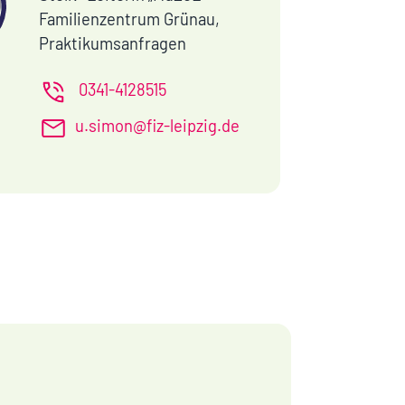
Familienzentrum Grünau,
Praktikumsanfragen
0341-4128515
u.simon@fiz-leipzig.de