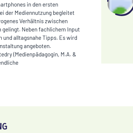
artphones in den ersten
ei der Mediennutzung begleitet
ogenes Verhältnis zwischen
 gelingt. Neben fachlichem Input
 und alltagsnahe Tipps. Es wird
nstaltung angeboten.
Stedry (Medienpädagogin, M.A. &
endliche
NG