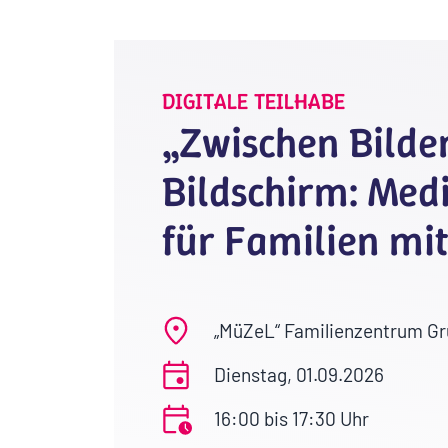
DIGITALE TEILHABE
„Zwischen Bilde
Bildschirm: Med
für Familien mi
„MüZeL“ Familienzentrum G
Dienstag, 01.09.2026
16:00 bis 17:30 Uhr