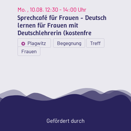
Mo.
, 10.08.
12:30 - 14:00 Uhr
Sprechcafé für Frauen - Deutsch
lernen für Frauen mit
Deutschlehrerin (kostenfre
Plagwitz
Begegnung
Treff
Frauen
Gefördert durch