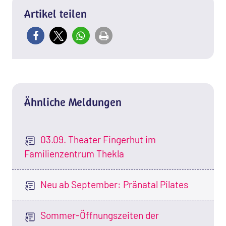
Artikel teilen
Ähnliche Meldungen
03.09. Theater Fingerhut im
Familienzentrum Thekla
Neu ab September: Pränatal Pilates
Sommer-Öffnungszeiten der