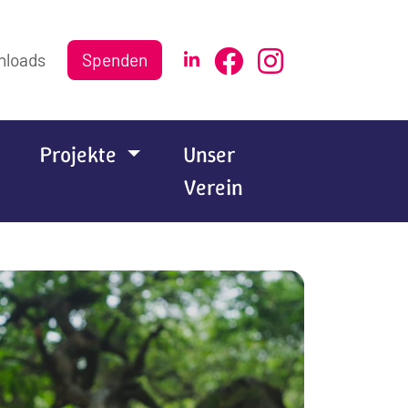
nloads
Spenden
Projekte
Unser
Verein