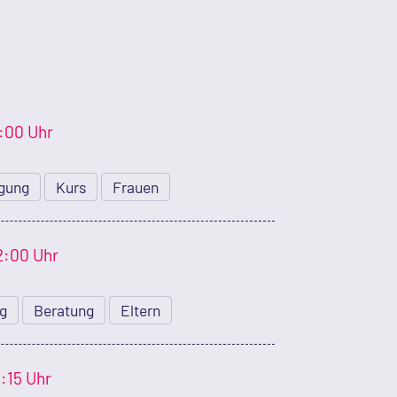
4:00 Uhr
gung
Kurs
Frauen
2:00 Uhr
ng
Beratung
Eltern
1:15 Uhr