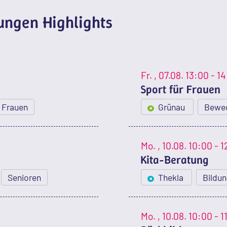
ngen Highlights
Fr.
, 07.08.
13:00 - 1
Sport für Frauen
Frauen
Grünau
Bewe
Mo.
, 10.08.
10:00 - 1
Kita-Beratung
Senioren
Thekla
Bildu
Mo.
, 10.08.
10:00 - 1