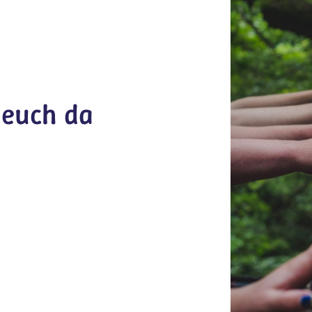
 euch da