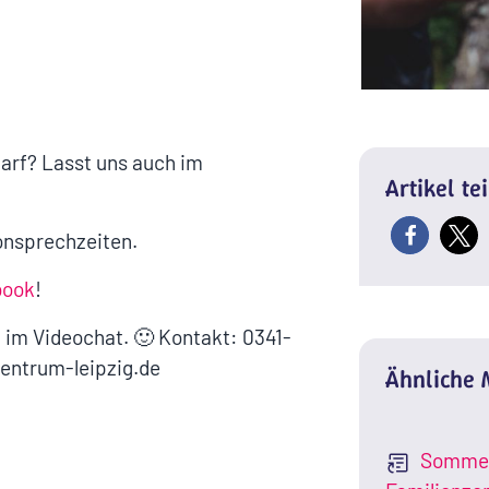
arf? Lasst uns auch im
Artikel te
fonsprechzeiten.
book
!
 im Videochat. 🙂 Kontakt: 0341-
entrum-leipzig.de
Ähnliche
Sommer