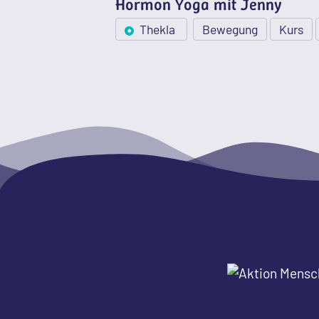
Hormon Yoga mit Jenny
Thekla
Bewegung
Kurs