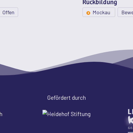
Rückbildung
Offen
Mockau
Bew
Gefördert durch