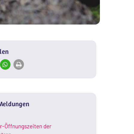
ilen
 Meldungen
-Öffnungszeiten der