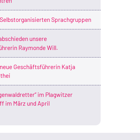
ntren
Selbstorganisierten Sprachgruppen
abschieden unsere
ührerin Raymonde Will.
neue Geschäftsführerin Katja
thei
genwaldretter“ im Plagwitzer
ff im März und April