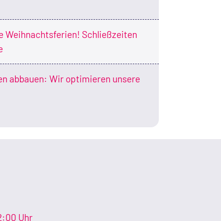
ie Weihnachtsferien! Schließzeiten
e
en abbauen: Wir optimieren unsere
2:00 Uhr