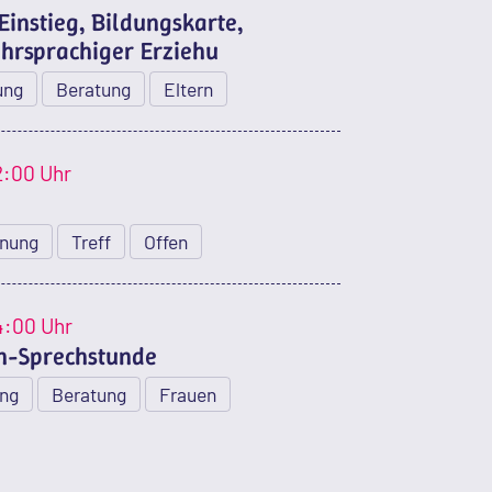
Einstieg, Bildungskarte,
ehrsprachiger Erziehu
ung
Beratung
Eltern
2:00 Uhr
nung
Treff
Offen
4:00 Uhr
-Sprechstunde
ung
Beratung
Frauen