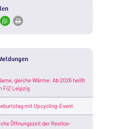
ilen
 Meldungen
ame, gleiche Wärme: Ab 2026 heißt
n FiZ Leipzig
eburtstag mit Upcycling-Event
iche Öffnungszeit der Restlos-