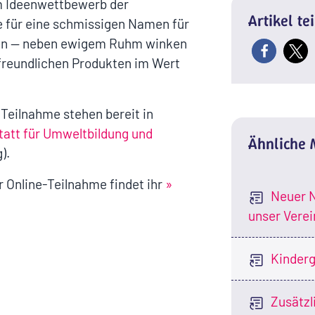
im Ideenwettbewerb der
Artikel te
e für eine schmissigen Namen für
chen — neben ewigem Ruhm winken
tfreundlichen Produkten im Wert
 Teilnahme stehen bereit in
tatt für Umweltbildung und
Ähnliche
).
r Online-Teilnahme findet ihr
»
Neuer N
unser Verei
Kinderg
Zusätzl