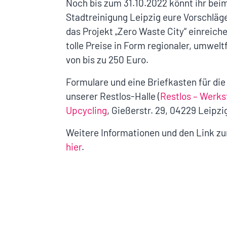
Noch bis zum 31.10.2022 könnt ihr be
Stadtreinigung Leipzig eure Vorschläg
das Projekt „Zero Waste City“ einrei
tolle Preise in Form regionaler, umwel
von bis zu 250 Euro.
Formulare und eine Briefkasten für die
unserer Restlos-Halle (
Restlos – Werks
Upcycling
, Gießerstr. 29, 04229 Leipzig
Weitere Informationen und den Link zu
hier
.