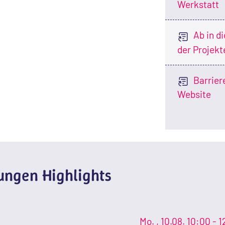
Werkstatt
Ab in d
der Projekt
Barrier
Website
ngen Highlights
Mo.
, 10.08.
10:00 - 1