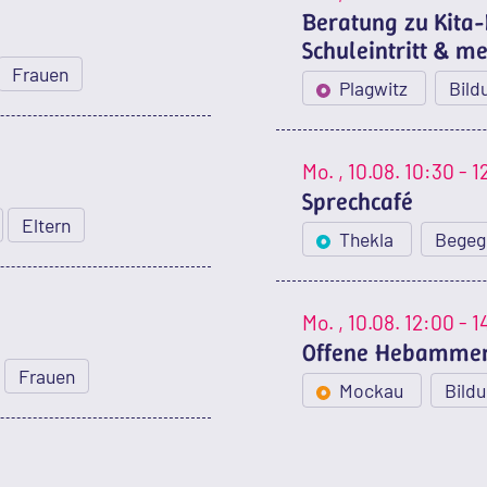
Beratung zu Kita-
Schuleintritt & m
Frauen
Plagwitz
Bild
Mo.
, 10.08.
10:30 - 1
Sprechcafé
Eltern
Thekla
Begeg
Mo.
, 10.08.
12:00 - 1
Offene Hebammen
Frauen
Mockau
Bild