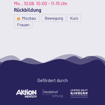
Mo.
, 10.08.
10:00 - 11:15 Uhr
Rückbildung
Mockau
Bewegung
Kurs
Frauen
Gefördert durch