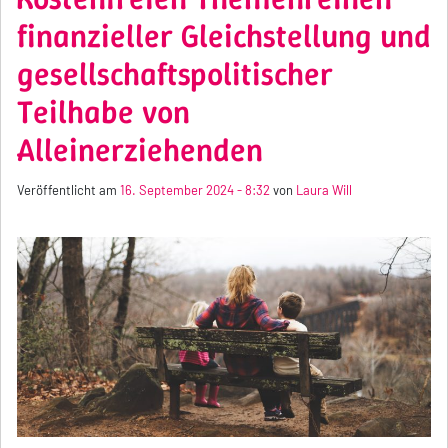
finanzieller Gleichstellung und
gesellschaftspolitischer
Teilhabe von
Alleinerziehenden
Veröffentlicht am
16. September 2024 - 8:32
von
Laura Will