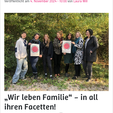
Veröffentlicht am
4. November 2024 - 10:00
von
Laura Will
„Wir leben Familie“ – in all
ihren Facetten!