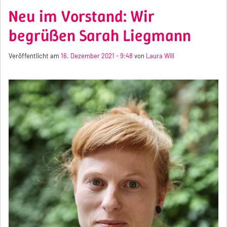
Neu im Vorstand: Wir
begrüßen Sarah Liegmann
Veröffentlicht am
16. Dezember 2021 - 9:48
von
Laura Will