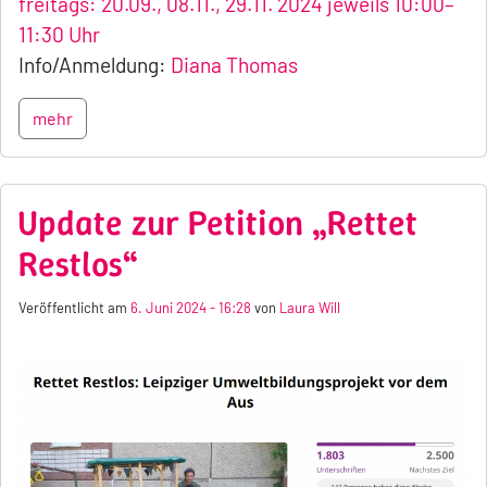
freitags: 20.09., 08.11., 29.11. 2024 jeweils 10:00–
11:30 Uhr
Info/Anmeldung:
Diana Thomas
mehr
Update zur Petition „Rettet
Restlos“
Veröffentlicht am
6. Juni 2024 - 16:28
von
Laura Will