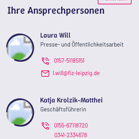
Ihre Ansprechpersonen
Laura Will
Presse- und Öffentlichkeitsarbeit
0157-51185151
l.will@fiz-leipzig.de
Katja Krolzik-Matthei
Geschäftsführerin
0155-67118720
0341-2334678