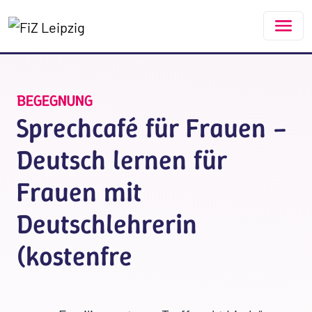
Zum Hauptinhalt springen
BEGEGNUNG
Sprechcafé für Frauen –
Deutsch lernen für
Frauen mit
Deutschlehrerin
(kostenfre