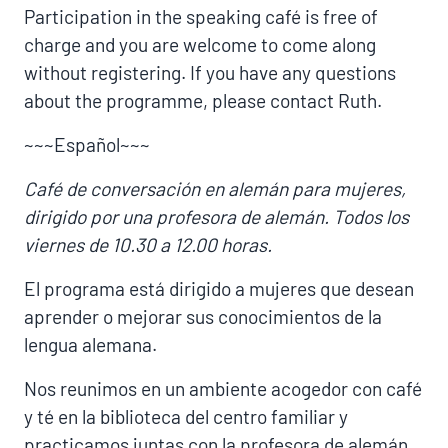
Participation in the speaking café is free of
charge and you are welcome to come along
without registering. If you have any questions
about the programme, please contact Ruth.
~~~Español~~~
Café de conversación en alemán para mujeres,
dirigido por una profesora de alemán. Todos los
viernes de 10.30 a 12.00 horas.
El programa está dirigido a mujeres que desean
aprender o mejorar sus conocimientos de la
lengua alemana.
Nos reunimos en un ambiente acogedor con café
y té en la biblioteca del centro familiar y
practicamos juntas con la profesora de alemán