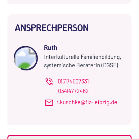
ANSPRECHPERSON
Ruth
Interkulturelle Familienbildung,
systemische Beraterin (DGSF)
015174507331
03414772462
r.kuschke@fiz-leipzig.de